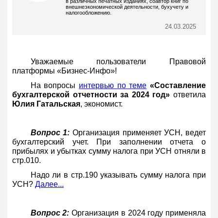
в различных печатных изданиях, соавтор книг по
внешнеэкономической деятельности, бухучету и
налогообложению.
24.03.2025
Уважаемые пользователи Правовой
платформы «Бизнес-Инфо»!
На вопросы
интервью по теме
«Составление
бухгалтерской отчетности за 2024 год»
ответила
Юлия Гатальская
, экономист.
Вопрос 1:
Организация применяет УСН, ведет
бухгалтерский учет. При заполнении отчета о
прибылях и убытках сумму налога при УСН отняли в
стр.010.
Надо ли в стр.190 указывать сумму налога при
УСН?
Далее...
Вопрос 2:
Организация в 2024 году применяла