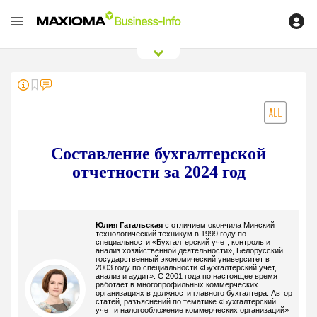
0
/
0
Составление бухгалтерской
отчетности за 2024 год
Юлия Гатальская
с отличием окончила Минский
технологический техникум в 1999 году по
специальности «Бухгалтерский учет, контроль и
анализ хозяйственной деятельности», Белорусский
государственный экономический университет в
2003 году по специальности «Бухгалтерский учет,
анализ и аудит». С 2001 года по настоящее время
работает в многопрофильных коммерческих
организациях в должности главного бухгалтера. Автор
статей, разъяснений по тематике «Бухгалтерский
учет и налогообложение коммерческих организаций»