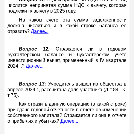
числится непринятая сумма НДС к вычету, которая
подлежит к вычету в 2025 году.
На каком счете эта сумма задолженности
должна числиться и в какой строке баланса ее
отразить?
Далее...
Вопрос 12:
Отражается ли в годовом
бухгалтерском балансе и бухгалтерском учете
инвестиционный вычет, примененный в IV квартале
2024 г.?
Далее...
Вопрос 13:
Учредитель вышел из общества в
апреле 2024 г., рассчитана доля участника (Д-т 84 - К-
т 75).
Как отразить данную операцию (в какой строке)
при сдаче годовой отчетности в отчете об изменении
собственного капитала? Отражается ли она в отчете
о прибылях и убытках?
Далее...