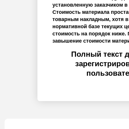
установленную заказчиком в 
Стоимость материала проста
товарным накладным, хотя в
нормативной базе текущих ц
стоимость на порядок ниже.
завышение стоимости матер
Полный текст 
зарегистриро
пользоват