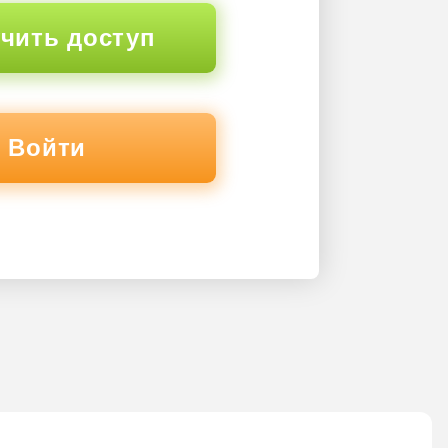
чить доступ
Войти