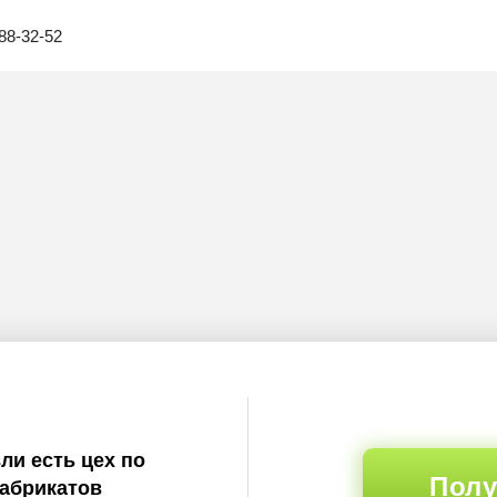
88-32-52
ли есть цех по
Полу
абрикатов