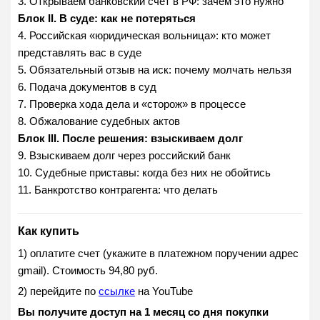
3. Открываем банковский счет в РФ: зачем это нужно
Блок II. В суде: как не потеряться
4. Российская «юридическая вольница»: кто может
представлять вас в суде
5. Обязательный отзыв на иск: почему молчать нельзя
6. Подача документов в суд
7. Проверка хода дела и «сторож» в процессе
8. Обжалование судебных актов
Блок III. После решения: взыскиваем долг
9. Взыскиваем долг через российский банк
10. Судебные приставы: когда без них не обойтись
11. Банкротство контрагента: что делать
Как купить
1) оплатите счет (укажите в платежном поручении адрес
gmail). Стоимость 94,80 руб.
2) перейдите по
ссылке
на YouTube
Вы получите доступ на 1 месяц со дня покупки