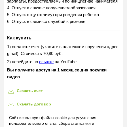
зарплаты, предоставляемый по инициативе нанимателя
4. Отпуск в связи с получением образования
5. Отпуск отцу (отчиму) при рождении ребенка
6. Отпуск в связи со службой в резерве
Как купить
1) оплатите счет (укажите в платежном поручении адрес
gmail). Стоимость 70,80 руб.
2) перейдите по
ссылке
на YouTube
Вы получите доступ на 1 месяц со дня покупки
видео.
Скачать счет
Скачать договор
Назначение платежа
(для копирования):
Сайт использует файлы cookie для улучшения
пользовательского опыта, сбора статистики и
Оказание информационной услуги в форме