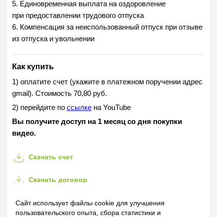
5. Единовременная выплата на оздоровление
при предоставлении трудового отпуска
6. Компенсация за неиспользованный отпуск при отзыве
из отпуска и увольнении
Как купить
1) оплатите счет (укажите в платежном поручении адрес
gmail). Стоимость 70,80 руб.
2) перейдите по
ссылке
на YouTube
Вы получите доступ на 1 месяц со дня покупки
видео.
Скачать счет
Скачать договор
Назначение платежа
(для копирования):
Сайт использует файлы cookie для улучшения
пользовательского опыта, сбора статистики и
Оказание информационной услуги в форме