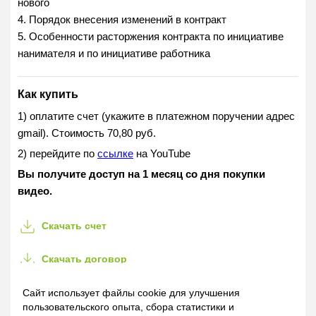
нового
4. Порядок внесения изменений в контракт
5. Особенности расторжения контракта по инициативе
нанимателя и по инициативе работника
Как купить
1) оплатите счет (укажите в платежном поручении адрес
gmail). Стоимость 70,80 руб.
2) перейдите по
ссылке
на YouTube
Вы получите доступ на 1 месяц со дня покупки
видео.
Скачать счет
Скачать договор
Назначение платежа
(для копирования):
Сайт использует файлы cookie для улучшения
пользовательского опыта, сбора статистики и
Оказание информационной услуги в форме