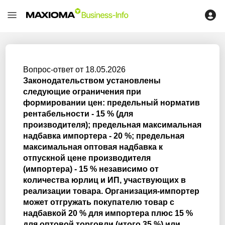
Вопрос-ответ от 18.05.2026
Законодательством установлены
следующие ограничения при
формировании цен: предельный норматив
рентабельности - 15 % (для
производителя); предельная максимальная
надбавка импортера - 20 %; предельная
максимальная оптовая надбавка к
отпускной цене производителя
(импортера) - 15 % независимо от
количества юрлиц и ИП, участвующих в
реализации товара. Организация-импортер
может отгружать покупателю товар с
надбавкой 20 % для импортера плюс 15 %
для оптовой торговли (итого 35 %) или