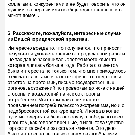
коллегами, конкурентами и не будет говорить, что он
лучший, он первый или вообще единственный, кто
может помочь.
6. Расскажите, пожалуйста, интересные случаи
из Вашей юридической практики.
Интересно всегда то, что получается, что приносит
результат и удовлетворение от проделанной работы.
Не так давно закончилась эпопея моего клиента,
которая длилась больше года. Работа с клиентом
была интересна не только тем, что мне приходилось
включаться в самые разные сферы: от подготовки
ответов на претензии, письма государственных
органов, возражений по проверкам до иска с нашей
стороны и возражений на иск со стороны
потребителя. Мы столкнулись не только с
проявлением потребительского экстремизма, но и с
недобросовестной конкуренцией. И когда в конце
пути мы одержали безоговорочную победу по всем
фронтам, как говорят военные, я испытала чувство
гордости за себя и радость за клиента. Это дело
было интересно не только своим разнообразием,