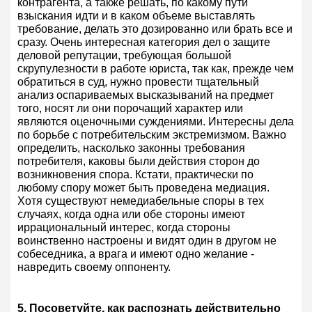
контрагента, а также решать, по какому пути
взыскания идти и в каком объеме выставлять
требование, делать это дозированно или брать все и
сразу. Очень интересная категория дел о защите
деловой репутации, требующая большой
скрупулезности в работе юриста, так как, прежде чем
обратиться в суд, нужно провести тщательный
анализ оспариваемых высказываний на предмет
того, носят ли они порочащий характер или
являются оценочными суждениями. Интересны дела
по борьбе с потребительским экстремизмом. Важно
определить, насколько законны требования
потребителя, каковы были действия сторон до
возникновения спора. Кстати, практически по
любому спору может быть проведена медиация.
Хотя существуют немедиабельные споры в тех
случаях, когда одна или обе стороны имеют
иррациональный интерес, когда стороны
воинственно настроены и видят один в другом не
собеседника, а врага и имеют одно желание -
навредить своему оппоненту.
5. Посоветуйте, как распознать действительно