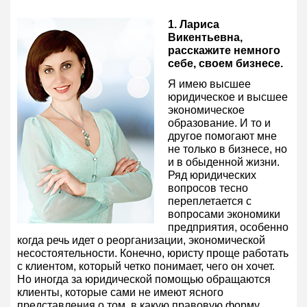
1. Лариса
Викентьевна,
расскажите немного
себе, своем бизнесе.
Я имею высшее
юридическое и высшее
экономическое
образование. И то и
другое помогают мне
не только в бизнесе, но
и в обыденной жизни.
Ряд юридических
вопросов тесно
переплетается с
вопросами экономики
предприятия, особенно
когда речь идет о реорганизации, экономической
несостоятельности. Конечно, юристу проще работать
с клиентом, который четко понимает, чего он хочет.
Но иногда за юридической помощью обращаются
клиенты, которые сами не имеют ясного
представления о том, в какую правовую форму