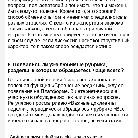
вопросы пользователей и понимать, что ты можешь
быть кому-то полезен. Кроме того, это хороший
способ обмена опытом и мнениями специалистов в
разных отраслях. С кем-то из экспертов я знакома
только заочно, с кем-то общалась при личной
встрече. Кто-то мне импонирует, кто-то не очень, но в
любом случае, если дискуссия носит конструктивный
характер, то в таком споре рождается истина.
8. Появились ли уже любимые рубрики,
разделы, к которым обращаетесь чаще всего?
В стационарной версии была очень хорошая и
полезная функция «Сравнение редакций», жду ее
появления на Платформе. В интернет-версии я
участвую в обсуждениях тех или иных вопросов.
Регулярно просматриваю «Важные документы
недели», периодически обращаюсь к рубрике «Всё
по одной теме», делаю подборки, для самопроверки
иногда отвечаю на вопросы тестов, результатами
которых, кстати, остаюсь довольна.
Сайт использует файлы cookie для улучшения