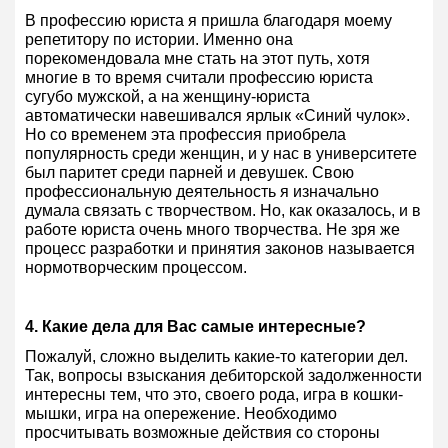
В профессию юриста я пришла благодаря моему
репетитору по истории. Именно она
порекомендовала мне стать на этот путь, хотя
многие в то время считали профессию юриста
сугубо мужской, а на женщину-юриста
автоматически навешивался ярлык «Синий чулок».
Но со временем эта профессия приобрела
популярность среди женщин, и у нас в университете
был паритет среди парней и девушек. Свою
профессиональную деятельность я изначально
думала связать с творчеством. Но, как оказалось, и в
работе юриста очень много творчества. Не зря же
процесс разработки и принятия законов называется
нормотворческим процессом.
4. Какие дела для Вас самые интересные?
Пожалуй, сложно выделить какие-то категории дел.
Так, вопросы взыскания дебиторской задолженности
интересны тем, что это, своего рода, игра в кошки-
мышки, игра на опережение. Необходимо
просчитывать возможные действия со стороны