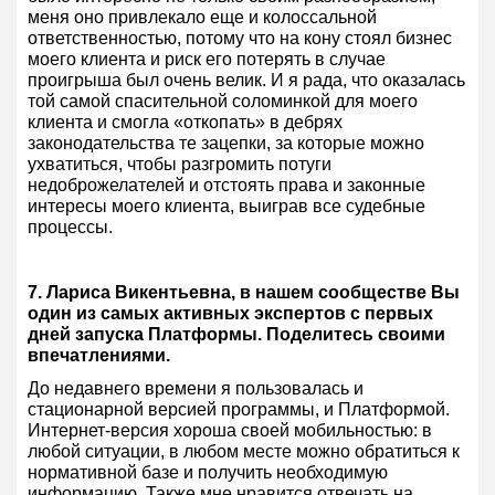
меня оно привлекало еще и колоссальной
ответственностью, потому что на кону стоял бизнес
моего клиента и риск его потерять в случае
проигрыша был очень велик. И я рада, что оказалась
той самой спасительной соломинкой для моего
клиента и смогла «откопать» в дебрях
законодательства те зацепки, за которые можно
ухватиться, чтобы разгромить потуги
недоброжелателей и отстоять права и законные
интересы моего клиента, выиграв все судебные
процессы.
7. Лариса Викентьевна, в нашем сообществе Вы
один из самых активных экспертов с первых
дней запуска Платформы. Поделитесь своими
впечатлениями.
До недавнего времени я пользовалась и
стационарной версией программы, и Платформой.
Интернет-версия хороша своей мобильностью: в
любой ситуации, в любом месте можно обратиться к
нормативной базе и получить необходимую
информацию. Также мне нравится отвечать на