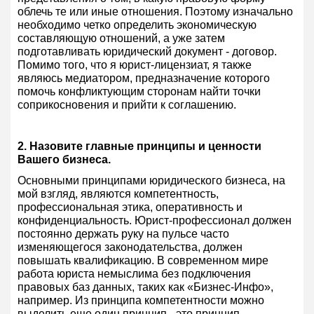
облечь те или иные отношения. Поэтому изначально
необходимо четко определить экономическую
составляющую отношений, а уже затем
подготавливать юридический документ - договор.
Помимо того, что я юрист-лицензиат, я также
являюсь медиатором, предназначение которого
помочь конфликтующим сторонам найти точки
соприкосновения и прийти к соглашению.
2. Назовите главные принципы и ценности
Вашего бизнеса.
Основными принципами юридического бизнеса, на
мой взгляд, являются компетентность,
профессиональная этика, оперативность и
конфиденциальность. Юрист-профессионал должен
постоянно держать руку на пульсе часто
изменяющегося законодательства, должен
повышать квалификацию. В современном мире
работа юриста немыслима без подключения
правовых баз данных, таких как «Бизнес-Инфо»,
например. Из принципа компетентности можно
выделить еще один принцип - это принцип