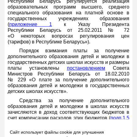
Республики Беларусь регулируется реализация
образовательных программ высшего, среднего
специального образования на платной основе в
государственных учреждениях образования
(
приложение 1
к Указу Президента
Республики Беларусь от 25.02.2011 № 72
«О некоторых вопросах регулирования цен
(тарифов) в Республике Беларусь»).
Порядок взимания платы за получение
дополнительного образования детей и молодежи в
государственных детских школах искусств и размеры
платы установлены
постановлением
Совета
Министров Республики Беларусь от 18.02.2010
№ 229 «О плате за получение дополнительного
образования детей и молодежи в государственных
детских школах искусств».
Средства за получение дополнительного
образования детей и молодежи в школах искусств
зачисляются в доход соответствующих бюджетов в
счет компенсации расходов этих бюджетов (
подп.1.5
п.1 указанного выше постановления).
Сайт использует файлы cookie для улучшения
Стоимость обучения в рамках осуществления