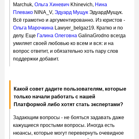
Marchuk,
Ольга Хиневич
Khinevich,
Нина
Плевако
NINA_V,
Эдуард Мущук
ЭдуардМущук.
Всё грамотно и аргументированно. Из юристов -
Ольга Марочкина
Lawyer_belgaz19. Кратко и по
делу. Еще
Галина Олеговна
GalinaGrodno всегда
умиляет своей любовью ко всем и вся: и на
вопрос ответит, и обязательно хоть пару слов
поддержки добавит.
Какой совет дадите пользователям, которые
только начали работать с нашей
Платформой либо хотят стать экспертами?
Задающим вопросы - не бояться задавать даже
кажущиеся простыми вопросы. Иногда есть
нюансы, которые могут перевернуть очевидное