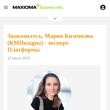
0
/
0
Знакомьтесь, Мария Кизенкова
(КМПкадры) - эксперт
Платформы
13 июля 2023