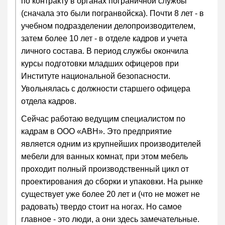
по контракту в органах пограничной службы
(сначала это были погранвойска). Почти 8 лет - в
учебном подразделении делопроизводителем,
затем более 10 лет - в отделе кадров и учета
личного состава. В период службы окончила
курсы подготовки младших офицеров при
Институте национальной безопасности.
Увольнялась с должности старшего офицера
отдела кадров.
Сейчас работаю ведущим специалистом по
кадрам в ООО «АВН». Это предприятие
является одним из крупнейших производителей
мебели для ванных комнат, при этом мебель
проходит полный производственный цикл от
проектирования до сборки и упаковки. На рынке
существует уже более 20 лет и (что не может не
радовать) твердо стоит на ногах. Но самое
главное - это люди, а они здесь замечательные.