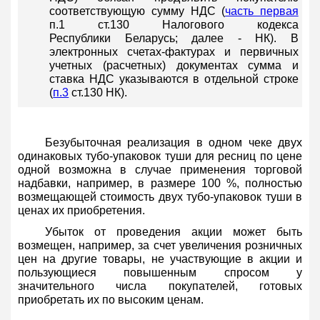
соответствующую сумму НДС (
часть первая
п.1 ст.130 Налогового кодекса
Республики Беларусь; далее - НК). В
электронных счетах-фактурах и первичных
учетных (расчетных) документах сумма и
ставка НДС указываются в отдельной строке
(
п.3
ст.130 НК).
Безубыточная реализация в одном чеке двух
одинаковых тубо-упаковок туши для ресниц по цене
одной возможна в случае применения торговой
надбавки, например, в размере 100 %, полностью
возмещающей стоимость двух тубо-упаковок туши в
ценах их приобретения.
Убыток от проведения акции может быть
возмещен, например, за счет увеличения розничных
цен на другие товары, не участвующие в акции и
пользующиеся повышенным спросом у
значительного числа покупателей, готовых
приобретать их по высоким ценам.