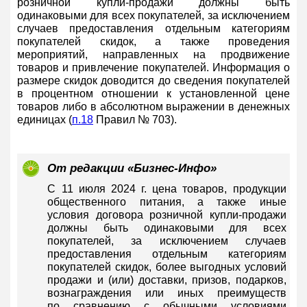
розничной купли-продажи должны быть
одинаковыми для всех покупателей, за исключением
случаев предоставления отдельным категориям
покупателей скидок, а также проведения
мероприятий, направленных на продвижение
товаров и привлечение покупателей. Информация о
размере скидок доводится до сведения покупателей
в процентном отношении к установленной цене
товаров либо в абсолютном выражении в денежных
единицах (
п.18
Правил № 703).
От редакции «Бизнес-Инфо»
С 11 июля 2024 г. цена товаров, продукции
общественного питания, а также иные
условия договора розничной купли-продажи
должны быть одинаковыми для всех
покупателей, за исключением случаев
предоставления отдельным категориям
покупателей скидок, более выгодных условий
продажи и (или) доставки, призов, подарков,
вознаграждения или иных преимуществ
по сравнению с обычными условиями