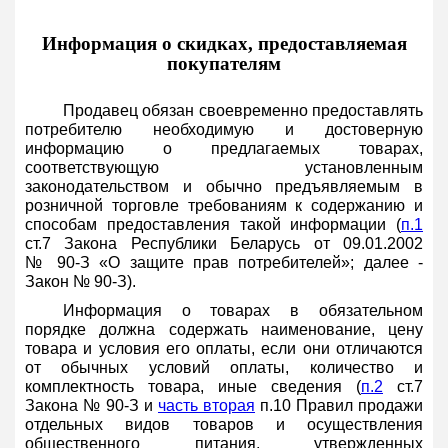
Информация о скидках, предоставляемая
покупателям
Продавец обязан своевременно предоставлять
потребителю необходимую и достоверную
информацию о предлагаемых товарах,
соответствующую установленным
законодательством и обычно предъявляемым в
розничной торговле требованиям к содержанию и
способам предоставления такой информации (
п.1
ст.7 Закона Республики Беларусь от 09.01.2002
№ 90-З «О защите прав потребителей»; далее -
Закон № 90-З).
Информация о товарах в обязательном
порядке должна содержать наименование, цену
товара и условия его оплаты, если они отличаются
от обычных условий оплаты, количество и
комплектность товара, иные сведения (
п.2
ст.7
Закона № 90-З и
часть вторая
п.10 Правил продажи
отдельных видов товаров и осуществления
общественного питания, утвержденных