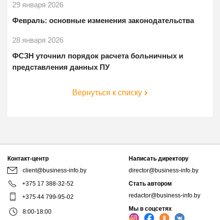
29 января 2026
Февраль: основные изменения законодательства
28 января 2026
ФСЗН уточнил порядок расчета больничных и
представления данных ПУ
Вернуться к списку
Контакт-центр
Написать директору
client@business-info.by
director@business-info.by
+375 17 388-32-52
Стать автором
redactor@business-info.by
+375 44 799-95-02
Мы в соцсетях
8:00-18:00