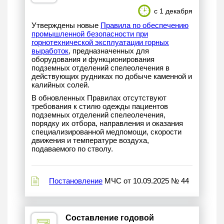
с 1 декабря
Утверждены новые
Правила по обеспечению
промышленной безопасности при
горнотехнической эксплуатации горных
выработок
, предназначенных для
оборудования и функционирования
подземных отделений спелеолечения в
действующих рудниках по добыче каменной и
калийных солей.
В обновленных Правилах отсутствуют
требования к стилю одежды пациентов
подземных отделений спелеолечения,
порядку их отбора, направления и оказания
специализированной медпомощи, скорости
движения и температуре воздуха,
подаваемого по стволу.
Постановление
МЧС от 10.09.2025 № 44
Составление годовой