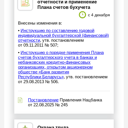
отчетности и применение
Плана счетов бухучета
с 4 декабря
Внесены изменения в:
•
Инструкцию по составлению годовой
индивидуальной бухгалтерской (финансовой)
отчетности
, утв. постановлением
от 09.11.2011 № 507;
•
Инструкцию о порядке применения Плана
счетов бухгалтерского учета в банках и
небанковских кредитно-финансовых
организациях, открытом акционерном
обществе «Банк развития
Республики Беларусь»
, утв. постановлением
от 29.08.2013 № 506.
Постановление
Правления Нацбанка
от 22.08.2025 № 245
Охрана труда