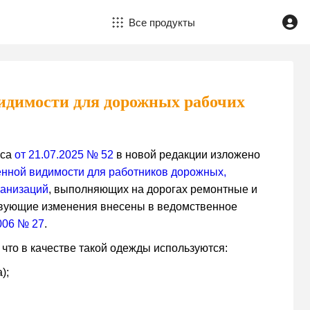
Все продукты
идимости для дорожных рабочих
нса
от 21.07.2025 № 52
в новой редакции изложено
нной видимости для работников дорожных,
ганизаций
, выполняющих на дорогах ремонтные и
твующие изменения внесены в ведомственное
2006 № 27
.
 что в качестве такой одежды используются:
);