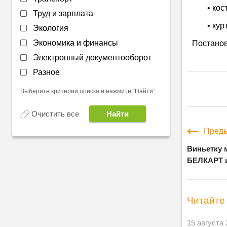
• кос
Труд и зарплата
• кур
Экология
Экономика и финансы
Постанов
Электронный документооборот
Разное
Выберите критерии поиска и нажмите “Найти”
Очистить все
Преды
Виньетку 
БЕЛКАРТ 
Читайте 
15 августа