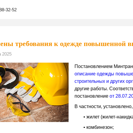
88-32-52
ены требования к одежде повышенной в
а 2025
Постановлением Минтра
описание одежды повыше
строительных и других ор
другие работы. Соответс
постановление
от 28.07.
В частности, установлено,
• жилет (жилет-накидка
• комбинезон;