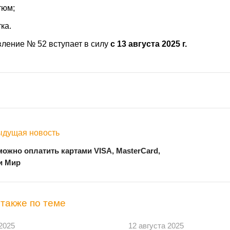
тюм;
тка.
ление № 52 вступает в силу
с 13 августа 2025 г.
дущая новость
можно оплатить картами VISA, MasterCard,
и Мир
также по теме
 2025
12 августа 2025