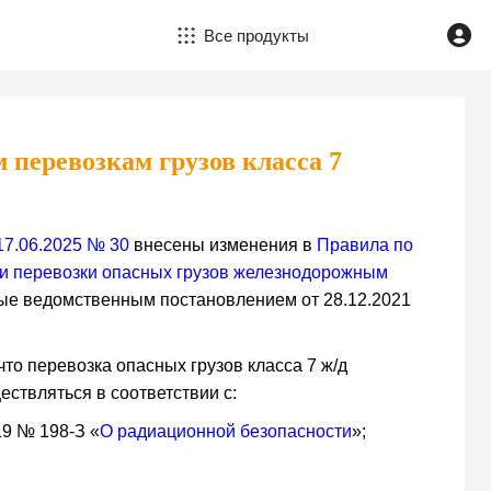
Все продукты
перевозкам грузов класса 7
17.06.2025 № 30
внесены изменения в
Правила по
и перевозки опасных грузов железнодорожным
ые ведомственным постановлением от 28.12.2021
что перевозка опасных грузов класса 7 ж/д
ствляться в соответствии с:
19 № 198-З «
О радиационной безопасности
»;