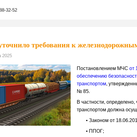
88-32-52
точнило требования к железнодорожным 
а 2025
Постановлением МЧС
от 
обеспечению безопасност
транспортом
, утвержденн
№ 85.
В частности, определено, 
транспортом должна осуще
• Законом от 18.06.20
• ППОГ;