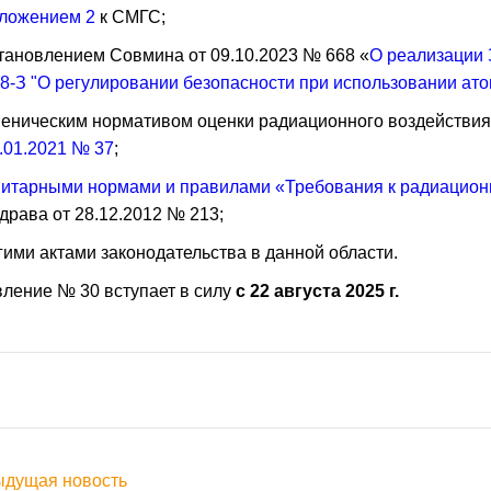
ложением 2
к СМГС;
становлением Совмина от 09.10.2023 № 668 «
О реализации З
8-З "О регулировании безопасности при использовании ато
гиеническим нормативом оценки радиационного воздейств
5.01.2021 № 37
;
итарными нормами и правилами «Требования к радиацион
драва от 28.12.2012 № 213;
угими актами законодательства в данной области.
ление № 30 вступает в силу
с 22 августа 2025 г.
дущая новость