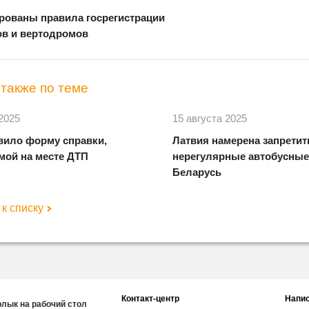
рованы правила госрегистрации
в и вертодромов
также по теме
 2025
15 августа 2025
ило форму справки,
Латвия намерена запретит
мой на месте ДТП
нерегулярные автобусные
Беларусь
к списку
Контакт-центр
Напис
рлык на рабочий стол