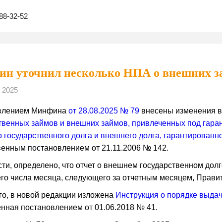
88-32-52
н уточнил несколько НПА о внешних з
 2025
влением Минфина
от 28.08.2025 № 79
внесены изменения 
твенных займов и внешних займов, привлеченных под гаран
 государственного долга и внешнего долга, гарантированн
енным постановлением от 21.11.2006 № 142.
сти, определено, что отчет о внешнем государственном до
го числа месяца, следующего за отчетным месяцем, Правит
го, в новой редакции изложена
Инструкция о порядке выда
нная постановлением от 01.06.2018 № 41.