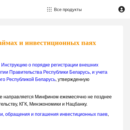
Все продукты
аймах и инвестиционных паях
в
Инструкцию о порядке регистрации внешних
тии Правительства Республики Беларусь, и учета
ого Республикой Беларусь
, утвержденную
лге направляется Минфином ежемесячно не позднее
ельству, КГК, Минэкономики и Нацбанку.
чи, обращения и погашения инвестиционных паев
,