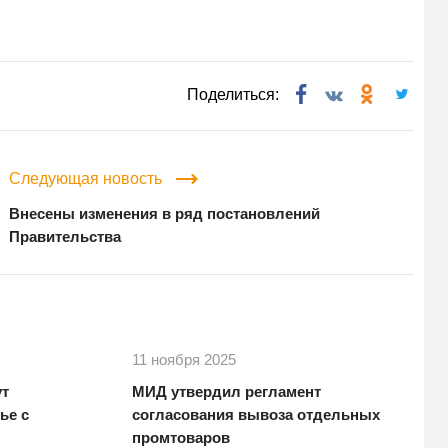
Поделиться:
Следующая новость
Внесены изменения в ряд постановлений
Правительства
11 ноября 2025
ут
МИД утвердил регламент
ье с
согласования вывоза отдельных
промтоваров