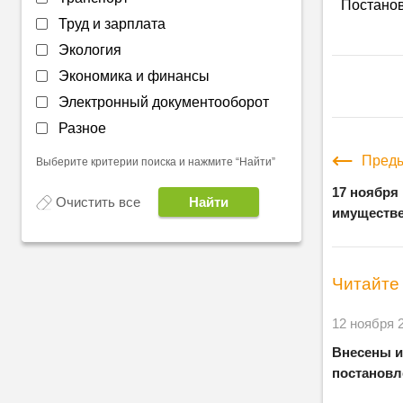
Постанов
Труд и зарплата
Экология
Экономика и финансы
Электронный документооборот
Разное
Преды
Выберите критерии поиска и нажмите “Найти”
17 ноября
Очистить все
имуществе
Читайте 
12 ноября 
Внесены и
постановл