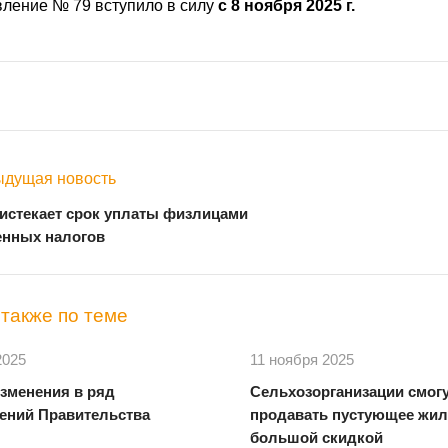
ление № 79 вступило в силу
с 8 ноября 2025 г.
дущая новость
 истекает срок уплаты физлицами
нных налогов
также по теме
2025
11 ноября 2025
зменения в ряд
Сельхозорганизации смог
ений Правительства
продавать пустующее жил
большой скидкой