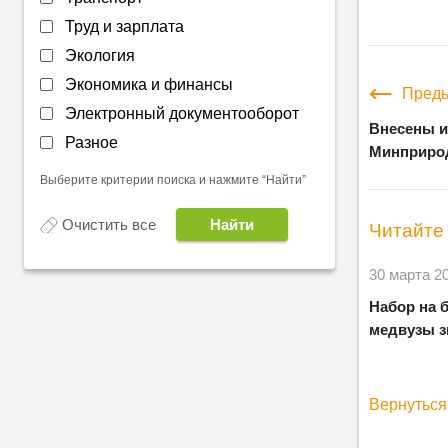
Труд и зарплата
Экология
Экономика и финансы
Преды
Электронный документооборот
Внесены и
Разное
Минприрод
Выберите критерии поиска и нажмите “Найти”
Очистить все
Читайте 
30 марта 2
Набор на 
медвузы з
Вернуться 