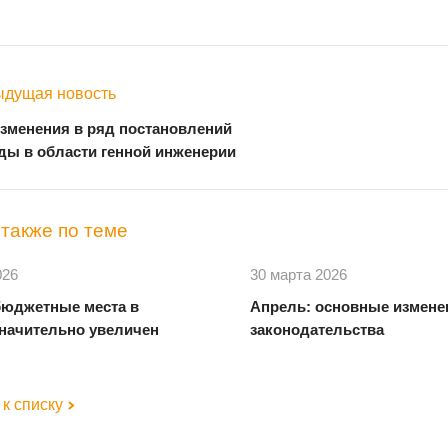
дущая новость
зменения в ряд постановлений
ы в области генной инженерии
также по теме
026
30 марта 2026
бюджетные места в
Апрель: основные измене
начительно увеличен
законодательства
к списку