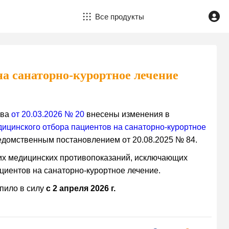
Все продукты
на санаторно-курортное лечение
ава
от 20.03.2026 № 20
внесены изменения в
дицинского отбора пациентов на санаторно-курортное
едомственным постановлением от 20.08.2025 № 84.
х медицинских противопоказаний, исключающих
циентов на санаторно-курортное лечение.
пило в силу
с 2 апреля 2026 г.