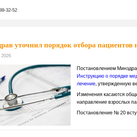
88-32-52
рав уточнил порядок отбора пациентов 
 2026
Постановлением Минздр
Инструкцию о порядке ме
лечение
, утвержденную в
Изменения касаются общи
направление взрослых па
Постановление № 20 всту