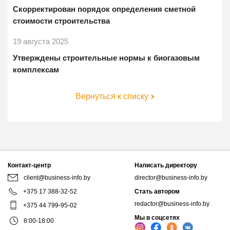
Скорректирован порядок определения сметной
стоимости строительства
19 августа 2025
Утверждены строительные нормы к биогазовым
комплексам
Вернуться к списку
Контакт-центр
Написать директору
client@business-info.by
director@business-info.by
+375 17 388-32-52
Стать автором
redactor@business-info.by
+375 44 799-95-02
Мы в соцсетях
8:00-18:00