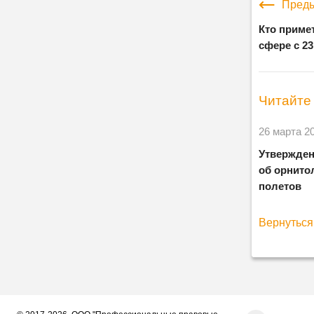
Преды
Кто приме
сфере с 23
Читайте 
26 марта 2
Утвержден
об орнито
полетов
Вернуться 