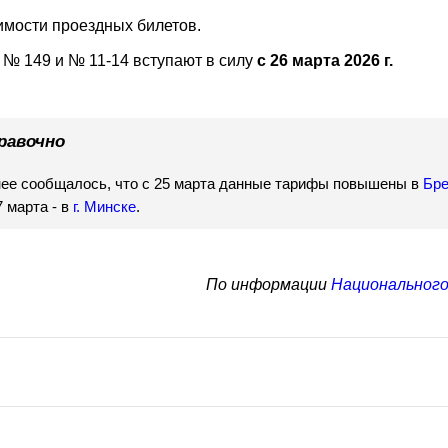
оимости проездных билетов.
№ 149 и № 11-14 вступают в силу
с 26 марта 2026 г.
равочно
ее сообщалось, что с 25 марта данные тарифы повышены в
Бре
7 марта - в
г. Минске
.
По информации
Национального