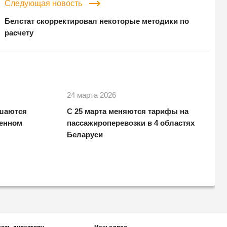
Следующая новость
Белстат скорректировал некоторые методики по
расчету
24 марта 2026
ышаются
С 25 марта меняются тарифы на
венном
пассажироперевозки в 4 областях
Беларуси