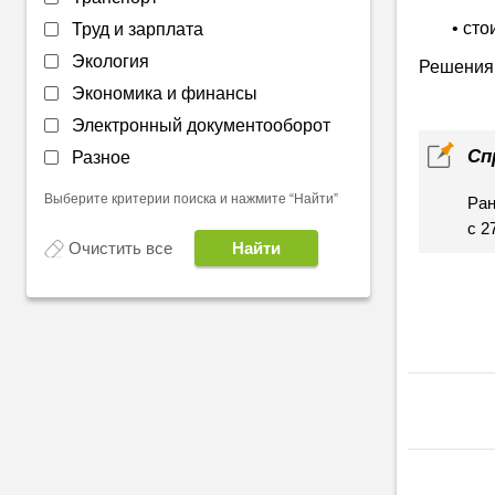
• ст
Труд и зарплата
Экология
Решения 
Экономика и финансы
Электронный документооборот
Сп
Разное
Выберите критерии поиска и нажмите “Найти”
Ран
с 2
Очистить все