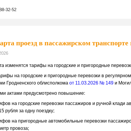
88-32-52
марта проезд в пассажирском транспорте 
2026
та изменятся тарифы на городские и пригородные перевозк
рифы на городские и пригородные перевозки в регулярно
ми Гродненского облисполкома
от 11.03.2026 № 149
и Моги
ми актами предусмотрено повышение:
рифов на городские перевозки пассажиров и ручной клади а
15 рубля за одну поездку;
рифов на пригородные автомобильные перевозки пассажиров
метр провоза;