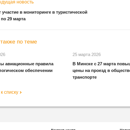
дущая новость
т участие в мониторинге в туристической
 по 29 марта
также по теме
026
25 марта 2026
ы авиационные правила
В Минске с 27 марта пов
логическом обеспечении
цены на проезд в общест
транспорте
к списку