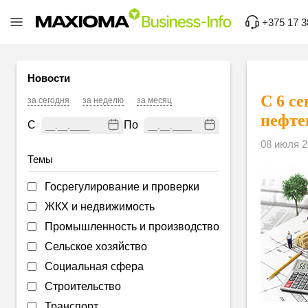
+375 17 3
Новости
С 6 с
за сегодня
за неделю
за месяц
нефте
С
По
08 июля 2
Темы
Госрегулирование и проверки
ЖКХ и недвижимость
Промышленность и производство
Сельское хозяйство
Социальная сфера
Строительство
Транспорт