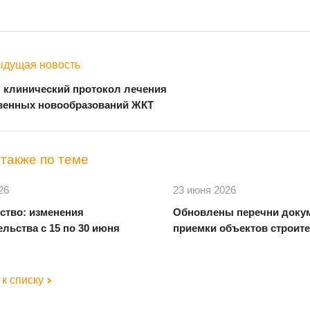
дущая новость
 клинический протокол лечения
венных новообразований ЖКТ
также по теме
26
23 июня 2026
ство: изменения
Обновлены перечни доку
льства с 15 по 30 июня
приемки объектов строит
к списку