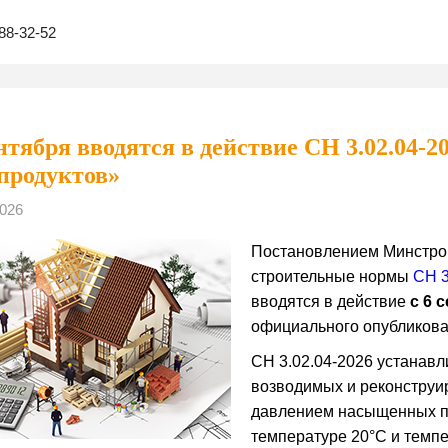
88-32-52
ентября вводятся в действие СН 3.02.04-
продуктов»
026
Постановлением Минстрой
строительные нормы
СН 3
вводятся в действие
с 6 
официального опубликова
СН 3.02.04-2026 устанав
возводимых и реконструи
давлением насыщенных пар
температуре 20°C и темп