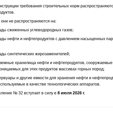
нструкции требования строительных норм распространяютс
дуктов.
 они не распространяются на:
лады сжиженных углеводородных газов;
лады нефти и нефтепродуктов с давлением насыщенных паров
;
лады синтетических жирозаменителей;
дземные хранилища нефти и нефтепродуктов, сооружаемые 
оницаемых для этих продуктов массивах горных пород;
зервуары и другие емкости для хранения нефти и нефтепрод
используемые в качестве технологических аппаратов.
ление № 32 вступает в силу
с 8 июля 2026 г.