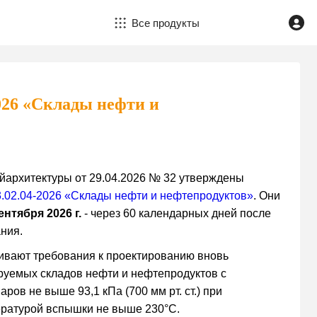
Все продукты
2026 «Склады нефти и
архитектуры от 29.04.2026 № 32 утверждены
.02.04-2026 «Склады нефти и нефтепродуктов»
. Они
сентября 2026 г.
- через 60 календарных дней после
ния.
ливают требования к проектированию вновь
руемых складов нефти и нефтепродуктов с
ов не выше 93,1 кПа (700 мм рт. ст.) при
ературой вспышки не выше 230°C.