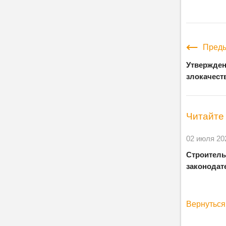
Преды
Утвержден
злокачест
Читайте 
02 июля 20
Строитель
законодате
Вернуться 