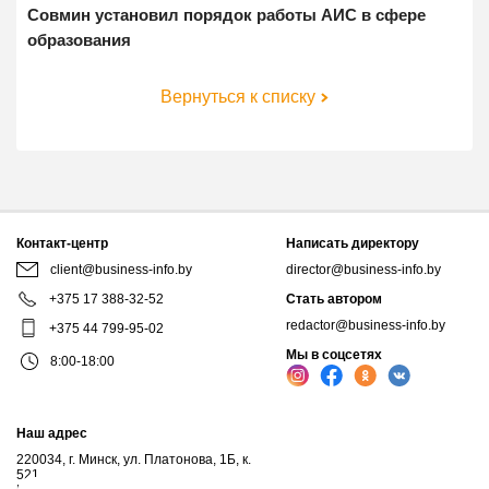
Совмин установил порядок работы АИС в сфере
образования
Вернуться к списку
Контакт-центр
Написать директору
client@business-info.by
director@business-info.by
+375 17 388-32-52
Стать автором
redactor@business-info.by
+375 44 799-95-02
Мы в соцсетях
8:00-18:00
Наш адрес
220034, г. Минск, ул. Платонова, 1Б, к.
521