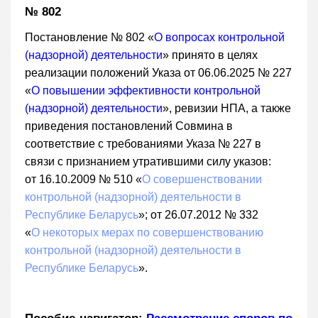
№ 802
Постановление № 802 «
О вопросах контрольной
(надзорной) деятельности
» принято в целях
реализации положений Указа от 06.06.2025 № 227
«
О повышении эффективности контрольной
(надзорной) деятельности
», ревизии НПА, а также
приведения постановлений Совмина в
соответствие с требованиями Указа № 227 в
связи с признанием утратившими силу указов:
от 16.10.2009 № 510 «
О совершенствовании
контрольной (надзорной) деятельности в
Республике Беларусь
»; от 26.07.2012 № 332
«
О некоторых мерах по совершенствованию
контрольной (надзорной) деятельности в
Республике Беларусь
».