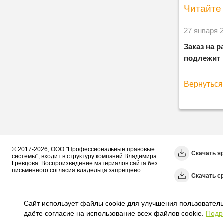
Читайте 
27 января 
Заказ на р
подлежит 
Вернуться 
© 2017-2026, ООО "Профессиональные правовые
Скачать я
системы", входит в структуру компаний Владимира
Гревцова. Воспроизведение материалов сайта без
письменного согласия владельца запрещено.
Cкачать с
Сайт использует файлы cookie для улучшения пользователь
даёте согласие на использование всех файлов cookie.
Подр