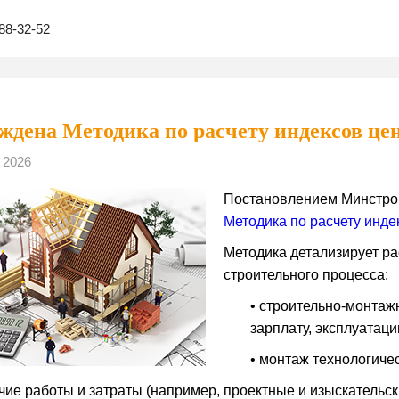
88-32-52
ждена Методика по расчету индексов цен
 2026
Постановлением Минстрой
Методика по расчету инде
Методика детализирует р
строительного процесса:
• строительно-монтаж
зарплату, эксплуатаци
• монтаж технологиче
очие работы и затраты (например, проектные и изыскательск