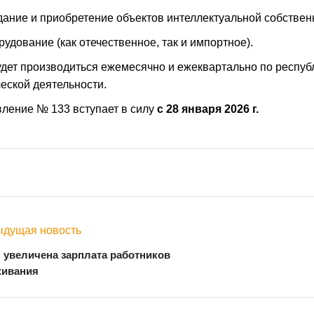
здание и приобретение объектов интеллектуальной собствен
рудование (как отечественное, так и импортное).
удет производиться ежемесячно и ежеквартально по республи
еской деятельности.
ление № 133 вступает в силу
с 28 января 2026 г.
дущая новость
я увеличена зарплата работников
живания