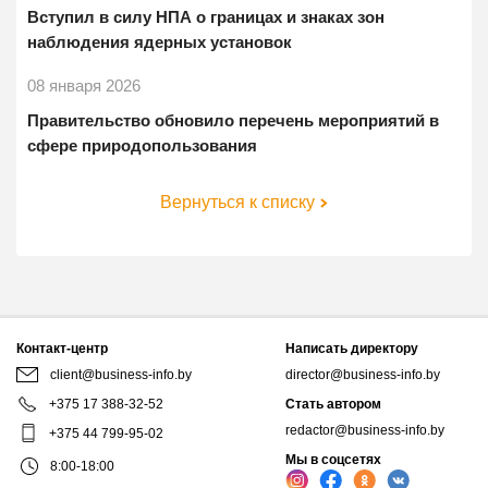
Вступил в силу НПА о границах и знаках зон
наблюдения ядерных установок
08 января 2026
Правительство обновило перечень мероприятий в
сфере природопользования
Вернуться к списку
Контакт-центр
Написать директору
client@business-info.by
director@business-info.by
+375 17 388-32-52
Стать автором
redactor@business-info.by
+375 44 799-95-02
Мы в соцсетях
8:00-18:00