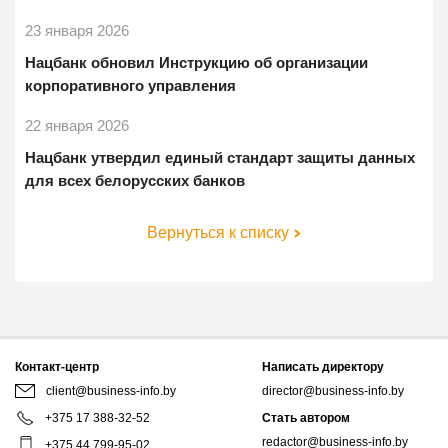
23 января 2026
Нацбанк обновил Инструкцию об организации
корпоративного управления
22 января 2026
Нацбанк утвердил единый стандарт защиты данных
для всех белорусских банков
Вернуться к списку
Контакт-центр
Написать директору
client@business-info.by
director@business-info.by
+375 17 388-32-52
Стать автором
redactor@business-info.by
+375 44 799-95-02