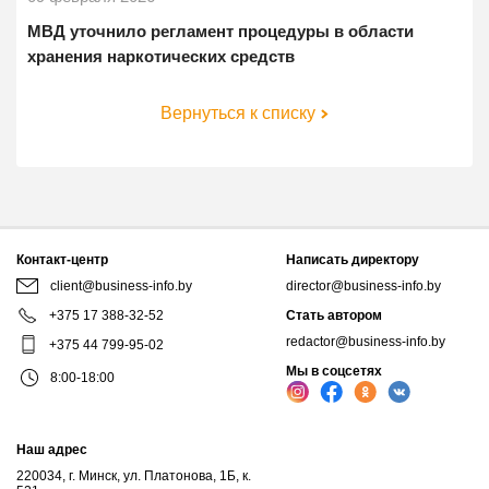
МВД уточнило регламент процедуры в области
хранения наркотических средств
Вернуться к списку
Контакт-центр
Написать директору
client@business-info.by
director@business-info.by
+375 17 388-32-52
Стать автором
redactor@business-info.by
+375 44 799-95-02
Мы в соцсетях
8:00-18:00
Наш адрес
220034, г. Минск, ул. Платонова, 1Б, к.