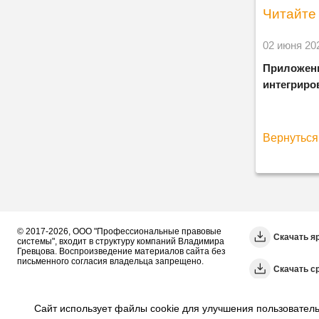
Читайте 
02 июня 20
Приложен
интегриро
Вернуться 
© 2017-2026, ООО "Профессиональные правовые
Скачать я
системы", входит в структуру компаний Владимира
Гревцова. Воспроизведение материалов сайта без
письменного согласия владельца запрещено.
Cкачать с
Сайт использует файлы cookie для улучшения пользователь