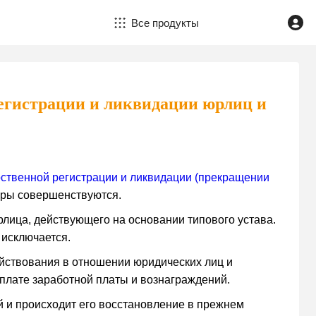
Все продукты
егистрации и ликвидации юрлиц и
рственной регистрации и ликвидации (прекращении
уры совершенствуются.
рлица, действующего на основании типового устава.
 исключается.
яйствования в отношении юридических лиц и
лате заработной платы и вознаграждений.
й и происходит его восстановление в прежнем