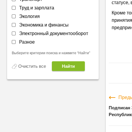
статусе,
Труд и зарплата
Кроме то
Экология
принятия
Экономика и финансы
предприн
Электронный документооборот
Разное
Выберите критерии поиска и нажмите “Найти”
Очистить все
Преды
Подписан 
Республик