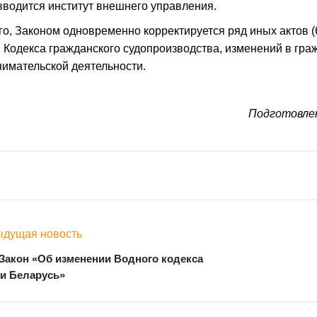
 вводится институт внешнего управления.
го, Законом одновременно корректируется ряд иных актов (6 
 Кодекса гражданского судопроизводства, изменений в гра
имательской деятельности.
Подготовле
дущая новость
Закон «Об изменении Водного кодекса
и Беларусь»