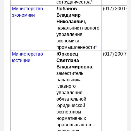
сотрудничества
*
Министерство
Лобанов
(017) 200 05
экономики
Владимир
Николаевич
,
начальник главного
управления
экономики
промышленности
*
Министерство
Юрковец
(017) 200 70
юстиции
Светлана
Владимировна
,
заместитель
начальника
главного
управления
обязательной
юридической
экспертизы
нормативных
правовых актов -