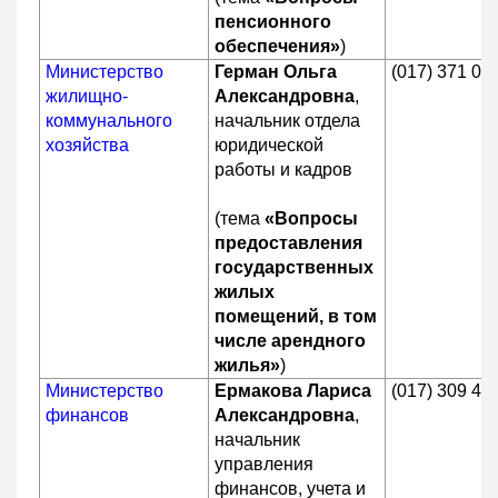
пенсионного
обеспечения»
)
Министерство
Герман Ольга
(017) 371 07
жилищно-
Александровна
,
коммунального
начальник отдела
хозяйства
юридической
работы и кадров
(тема
«Вопросы
предоставления
государственных
жилых
помещений, в том
числе арендного
жилья»
)
Министерство
Ермакова Лариса
(017) 309 40
финансов
Александровна
,
начальник
управления
финансов, учета и