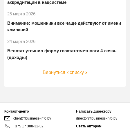
аккредитации в нацсистеме
25 марта 2026
Внимание: мошенники все чаще действуют от имени
компаний
24 марта 2026
Белстат уточнил форму госстатотчетности 4-связь
(доходы)
Вернуться к списку
Контакт-центр
Написать директору
client@business-info.by
director@business-info.by
+375 17 388-32-52
Стать автором