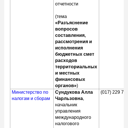
отчетности
(тема
«Разъяснение
вопросов
составления,
рассмотрения и
исполнения
бюджетных смет
расходов
территориальных
и местных
финансовых
органов»
)
Министерство по
Сундукова Алла
(017) 229 79
налогам и сборам
Чарльзовна
,
начальник
управления
международного
налогового