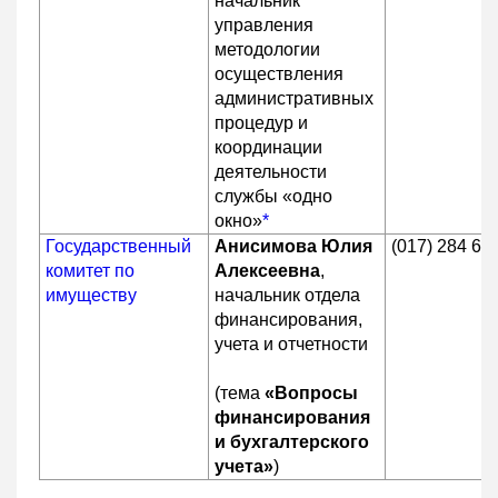
начальник
управления
методологии
осуществления
административных
процедур и
координации
деятельности
службы «одно
окно»
*
Государственный
Анисимова Юлия
(017) 284 67
комитет по
Алексеевна
,
имуществу
начальник отдела
финансирования,
учета и отчетности
(тема
«Вопросы
финансирования
и бухгалтерского
учета»
)