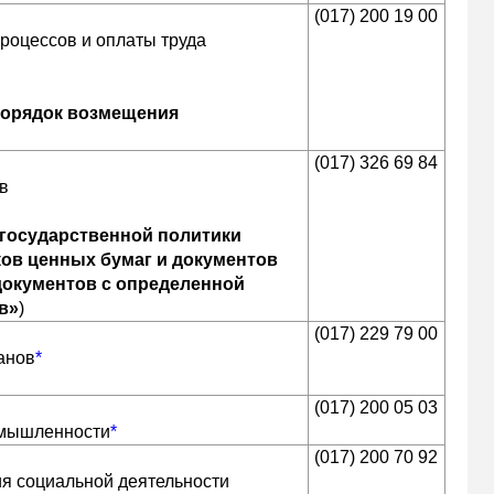
(017) 200 19 00
процессов и оплаты труда
порядок возмещения
(017) 326 69 84
ов
государственной политики
ков ценных бумаг и документов
документов с определенной
в»
)
(017) 229 79 00
анов
*
(017) 200 05 03
омышленности
*
(017) 200 70 92
ия социальной деятельности