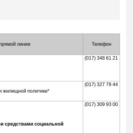
 прямой линии
Телефон
(017) 348 61 21
(017) 327 79 44
 и жилищной политики
*
(017) 309 93 00
ми средствами социальной