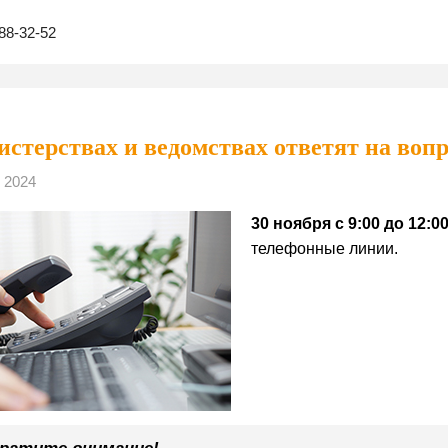
88-32-52
истерствах и ведомствах ответят на воп
 2024
30 ноября с 9:00 до 12:0
телефонные линии.
ратите внимание!