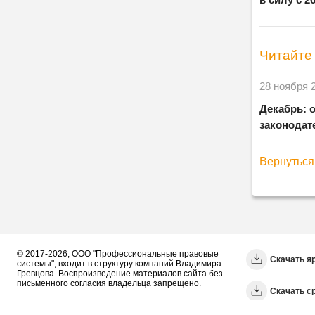
Читайте 
28 ноября 
Декабрь: 
законодат
Вернуться 
© 2017-2026, ООО "Профессиональные правовые
Скачать я
системы", входит в структуру компаний Владимира
Гревцова. Воспроизведение материалов сайта без
письменного согласия владельца запрещено.
Cкачать с