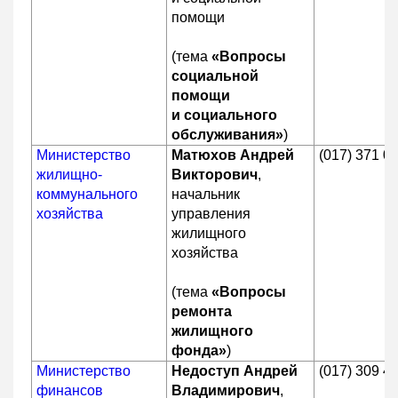
помощи
(тема
«Вопросы
социальной
помощи
и социального
обслуживания»
)
Министерство
Матюхов Андрей
(017) 371 0
жилищно-
Викторович
,
коммунального
начальник
хозяйства
управления
жилищного
хозяйства
(тема
«Вопросы
ремонта
жилищного
фонда»
)
Министерство
Недоступ Андрей
(017) 309 4
финансов
Владимирович
,