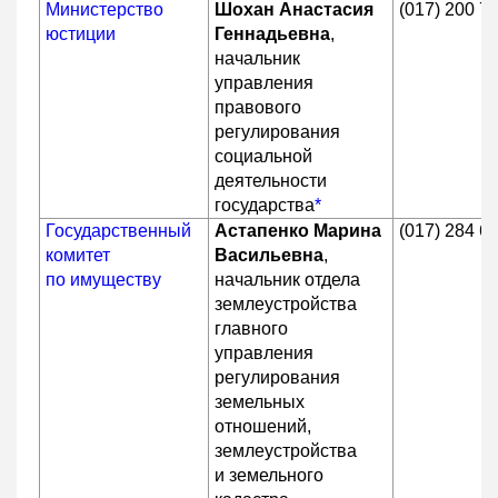
Министерство
Шохан Анастасия
(017) 200 7
юстиции
Геннадьевна
,
начальник
управления
правового
регулирования
социальной
деятельности
государства
*
Государственный
Астапенко Марина
(017) 284 6
комитет
Васильевна
,
по имуществу
начальник отдела
землеустройства
главного
управления
регулирования
земельных
отношений,
землеустройства
и земельного