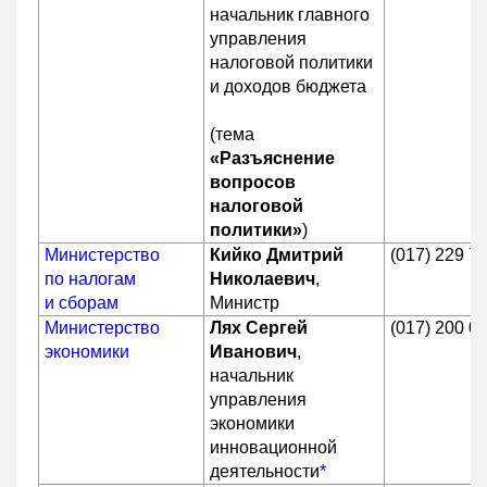
начальник главного
управления
налоговой политики
и доходов бюджета
(тема
«Разъяснение
вопросов
налоговой
политики»
)
Министерство
Кийко Дмитрий
(017) 229 7
по налогам
Николаевич
,
и сборам
Министр
Министерство
Лях Сергей
(017) 200 0
экономики
Иванович
,
начальник
управления
экономики
инновационной
деятельности
*