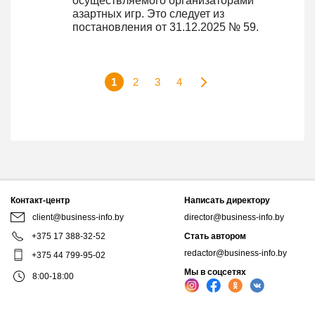
осуществляемого организаторами
азартных игр. Это следует из
постановления от 31.12.2025 № 59.
1
2
3
4
Контакт-центр
Написать директору
client@business-info.by
director@business-info.by
+375 17 388-32-52
Стать автором
redactor@business-info.by
+375 44 799-95-02
Мы в соцсетях
8:00-18:00