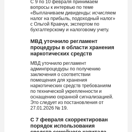
С 9 по 10 февраля принимаем
вопросы к интервью по теме
«Выплачиваем дивиденды: исчисляем
налог на прибыль, подоходный налог»
с Ольгой Кравчук, экспертом по
бухгалтерскому и налоговому учету.
МВД уточнило регламент
процедуры в области хранения
наркотических средств
МВД уточнило регламент
админпроцедуры по получению
заключения о соответствии
помещения для хранения
наркотических средств требованиям
по технической укрепленности и
оснащению охранной сигнализацией.
Это следует из постановления от
27.01.2026 № 19.
С 7 февраля скорректирован
порядок использования