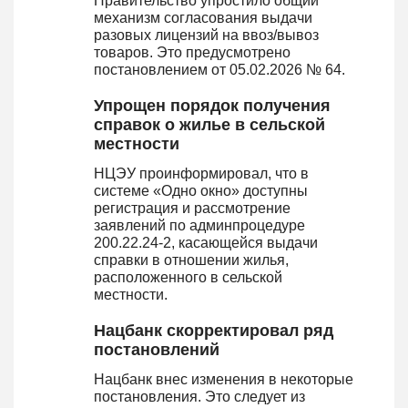
Правительство упростило общий
механизм согласования выдачи
разовых лицензий на ввоз/вывоз
товаров. Это предусмотрено
постановлением от 05.02.2026 № 64.
Упрощен порядок получения
справок о жилье в сельской
местности
НЦЭУ проинформировал, что в
системе «Одно окно» доступны
регистрация и рассмотрение
заявлений по админпроцедуре
200.22.24-2, касающейся выдачи
справки в отношении жилья,
расположенного в сельской
местности.
Нацбанк скорректировал ряд
постановлений
Нацбанк внес изменения в некоторые
постановления. Это следует из