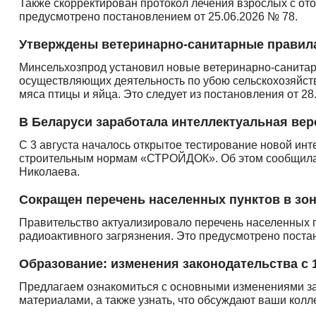
Также скорректирован протокол лечения взрослых с о
предусмотрено постановлением от 25.06.2026 № 78.
Утверждены ветеринарно-санитарные правила
Минсельхозпрод установил новые ветеринарно-санитар
осуществляющих деятельность по убою сельскохозяйст
мяса птицы и яйца. Это следует из постановления от 28
В Беларуси заработала интеллектуальная в
С 3 августа началось открытое тестирование новой ин
строительным нормам «СТРОЙДОК». Об этом сообщила
Николаева.
Сокращен перечень населенных пунктов в зон
Правительство актуализировало перечень населенных п
радиоактивного загрязнения. Это предусмотрено поста
Образование: изменения законодательства с 
Предлагаем ознакомиться с основными изменениями з
материалами, а также узнать, что обсуждают ваши кол