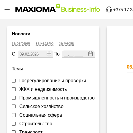
+375 17 3
Новости
за сегодня
за неделю
за месяц
С
По
06
Темы
Госрегулирование и проверки
ЖКХ и недвижимость
Промышленность и производство
Сельское хозяйство
Социальная сфера
Строительство
Транспорт