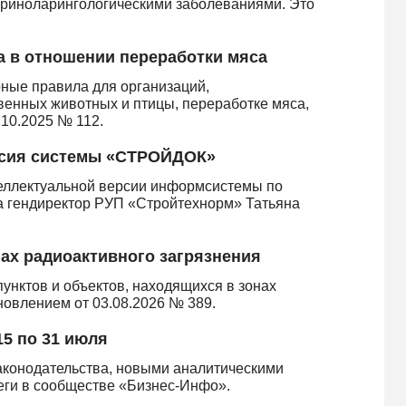
ториноларингологическими заболеваниями. Это
 в отношении переработки мяса
ные правила для организаций,
венных животных и птицы, переработке мяса,
.10.2025 № 112.
ерсия системы «СТРОЙДОК»
теллектуальной версии информсистемы по
 гендиректор РУП «Стройтехнорм» Татьяна
ах радиоактивного загрязнения
унктов и объектов, находящихся в зонах
новлением от 03.08.2026 № 389.
15 по 31 июля
аконодательства, новыми аналитическими
леги в сообществе «Бизнес-Инфо».