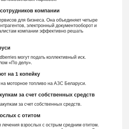
сотрудников компании
ервисов для бизнеса. Она объединяет четыре
нтрагентов, электронный документооборот и
алистам компании эффективно решать
руси
dberries могут подать коллективный иск.
лом «По делу».
ют на 1 копейку
 на моторное топливо на АЗС Беларуси.
купкам за счет собственных средств
акупкам за счет собственных средств.
ослых с отитом
и лечения взрослых с острым средним отитом.