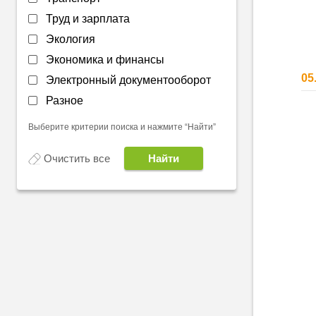
Труд и зарплата
Экология
Экономика и финансы
05
Электронный документооборот
Разное
Выберите критерии поиска и нажмите “Найти”
Очистить все