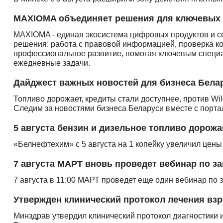
MAXIOMA объединяет решения для ключевых 
MAXIOMA - единая экосистема цифровых продуктов и с
решения: работа с правовой информацией, проверка ко
профессиональное развитие, помогая ключевым специ
ежедневные задачи.
Дайджест важных новостей для бизнеса Бела
Топливо дорожает, кредиты стали доступнее, против Wil
Следим за новостями бизнеса Беларуси вместе с порта
5 августа бензин и дизельное топливо дорожа
«Белнефтехим» с 5 августа на 1 копейку увеличил цены
7 августа МАРТ вновь проведет вебинар по за
7 августа в 11:00 МАРТ проведет еще один вебинар по з
Утвержден клинический протокол лечения взр
Минздрав утвердил клинический протокол диагностики 