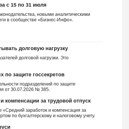
а с 15 по 31 июля
аконодательства, новыми аналитическими
леги в сообществе «Бизнес-Инфо».
тывать долговую нагрузку
зателей долговой нагрузки. Это
х по защите госсекретов
ельности подразделений по защите
я от 30.07.2026 № 385.
 и компенсации за трудовой отпуск
е «Средний заработок и компенсация за
ертом по бухгалтерскому и налоговому учету.
руси