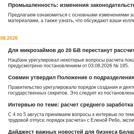
Промышленность: изменения законодательств
Предлагаем ознакомиться с основными изменениями з
материалами, а также узнать, что обсуждают ваши кол
.08.2026
Для микрозаймов до 20 БВ перестанут рассчи
Нацбанк урегулировал некоторые вопросы расчета пока
предусмотрено постановлением от 03.08.2026 № 185.
Совмин утвердил Положение о подразделения
Правительство урегулировало порядок создания и деят
государственных секретов. Это следует из постановлени
Интервью по теме: расчет среднего заработка
С 4 по 5 августа принимаем вопросы к интервью по тем
трудовой отпуск: порядок расчета» с Еленой Ребо, эксп
Дайджест важных новостей для бизнеса Бела