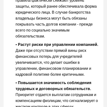
правила фактически снижают уровень
защиты, который ранее обеспечивала форма
юридического лица. В случае банкротства
владельцы бизнеса могут быть обязаны
покрывать часть долгов компании - прежде
всего по социально значимым
обязательствам.
•
Растут риски при управлении компанией.
Даже при отсутствии прямой вины риск
финансовых потерь для учредителей
увеличивается, что делает ошибки в
управлении, финансовом планировании и
кадровой политике более критичными.
•
Повышается значимость соблюдения
трудовых и договорных обязательств.
Приоритет отдается выплатам сотрудникам и
компенсациям физлицам, что сигнализирует о
жестком контроле в этих сферах.