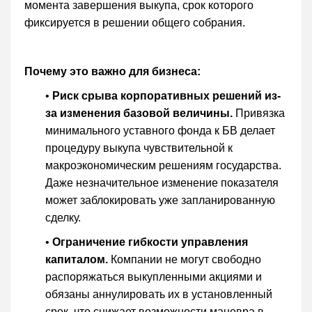
момента завершения выкупа, срок которого
фиксируется в решении общего собрания.
Почему это важно для бизнеса:
•
Риск срыва корпоративных решений из-
за изменения базовой величины.
Привязка
минимального уставного фонда к БВ делает
процедуру выкупа чувствительной к
макроэкономическим решениям государства.
Даже незначительное изменение показателя
может заблокировать уже запланированную
сделку.
•
Ограничение гибкости управления
капиталом.
Компании не могут свободно
распоряжаться выкупленными акциями и
обязаны аннулировать их в установленный
срок, что снижает возможности маневра в