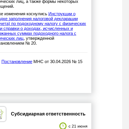
ических лиц, а также формы некоторых
ещений.
же изменения коснулись
Инструкции о
ядке заполнения налоговой декларации
чета) по подоходному налогу с физических
и справки о доходах, исчисленных и
ржанных суммах подоходного налога с
ических лиц
, утвержденной
тановлением № 20.
Постановление
МНС от 30.04.2026 № 15
Субсидиарная ответственность
с 21 июня