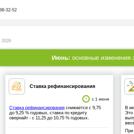
88-32-52
 2026
Июнь:
основные изменения 
Ставка рефинансирования
с 1 июня
Ставка рефинансирования
снижается с 9,75
В и
до 9,25 % годовых, ставка по кредиту
Это 
овернайт - с 11,25 до 10,75 % годовых.
выпу
ввоз
При