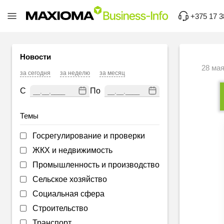
+375 17 3
Новости
28 мая
за сегодня
за неделю
за месяц
С
По
Темы
Госрегулирование и проверки
ЖКХ и недвижимость
Промышленность и производство
Сельское хозяйство
Социальная сфера
Строительство
Транспорт