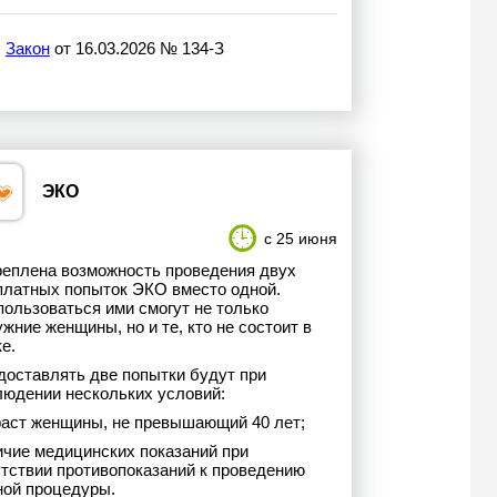
Закон
от 16.03.2026 № 134-З
ЭКО
с 25 июня
реплена возможность проведения двух
платных попыток ЭКО вместо одной.
пользоваться ими смогут не только
жние женщины, но и те, кто не состоит в
е.
доставлять две попытки будут при
людении нескольких условий:
раст женщины, не превышающий 40 лет;
ичие медицинских показаний при
утствии противопоказаний к проведению
ной процедуры.