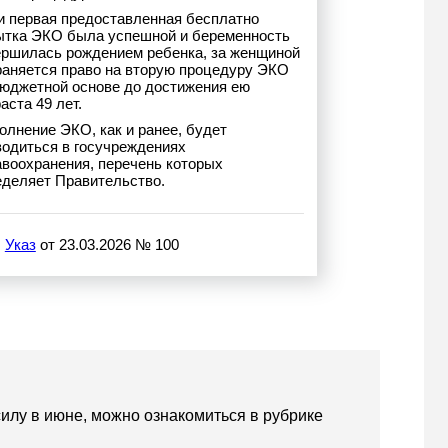
и первая предоставленная бесплатно
ытка ЭКО была успешной и беременность
ершилась рождением ребенка, за женщиной
раняется право на вторую процедуру ЭКО
бюджетной основе до достижения ею
аста 49 лет.
олнение ЭКО, как и ранее, будет
водиться в госучреждениях
авоохранения, перечень которых
еделяет Правительство.
Указ
от 23.03.2026 № 100
илу в июне, можно ознакомиться в рубрике