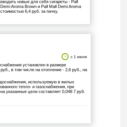
зводить новые для себя сигареты - Pall
 Demi Aroma Brown и Pall Mall Demi Aroma
стоимостью 6,4 руб. за пачку.
с 1 июня
оснабжения установлен в размере
руб., в том числе на отопление - 2,6 руб., на
водоснабжения, используемую в жилых
ванного тепло- и газоснабжения, при
на указанные цели составляет 0,048 7 руб.