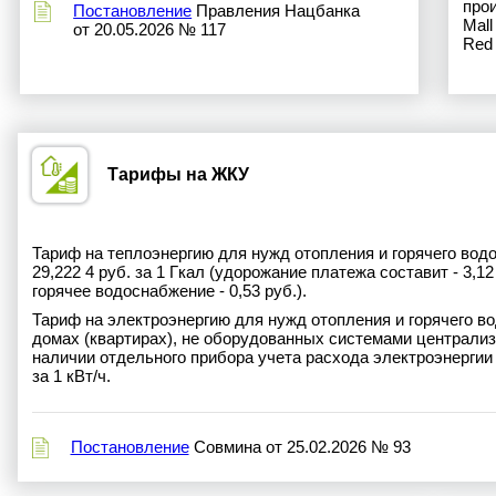
прои
Постановление
Правления Нацбанка
Mall
от 20.05.2026 № 117
Red 
Тарифы на ЖКУ
Тариф на теплоэнергию для нужд отопления и горячего вод
29,222 4 руб. за 1 Гкал (удорожание платежа составит - 3,12 
горячее водоснабжение - 0,53 руб.).
Тариф на электроэнергию для нужд отопления и горячего 
домах (квартирах), не оборудованных системами централизо
наличии отдельного прибора учета расхода электроэнергии 
за 1 кВт/ч.
Постановление
Совмина от 25.02.2026 № 93