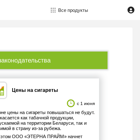
Все продукты
законодательства
Цены на сигареты
с 1 июня
юне цены на сигареты повышаться не будут.
касается как табачной продукции,
скаемой на территории Беларуси, так и
имой в страну из-за рубежа.
 этом ООО «ЭТЕРНА ПРАЙМ» начнет