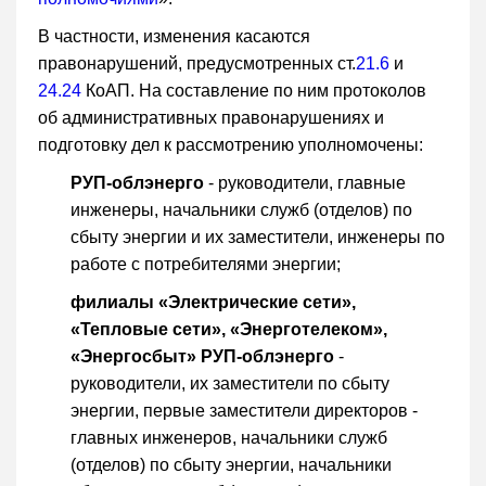
В частности, изменения касаются
правонарушений, предусмотренных ст.
21.6
и
24.24
КоАП. На составление по ним протоколов
об административных правонарушениях и
подготовку дел к рассмотрению уполномочены:
РУП-облэнерго
- руководители, главные
инженеры, начальники служб (отделов) по
сбыту энергии и их заместители, инженеры по
работе с потребителями энергии;
филиалы «Электрические сети»,
«Тепловые сети», «Энерготелеком»,
«Энергосбыт» РУП-облэнерго
-
руководители, их заместители по сбыту
энергии, первые заместители директоров -
главных инженеров, начальники служб
(отделов) по сбыту энергии, начальники