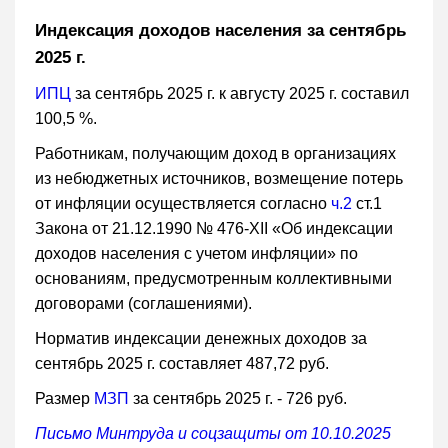
Индексация доходов населения за сентябрь
2025 г.
ИПЦ
за сентябрь 2025 г. к августу 2025 г. составил
100,5 %.
Работникам, получающим доход в организациях
из небюджетных источников, возмещение потерь
от инфляции осуществляется согласно
ч.2
ст.1
Закона от 21.12.1990 № 476-XII «Об индексации
доходов населения с учетом инфляции» по
основаниям, предусмотренным коллективными
договорами (соглашениями).
Норматив индексации денежных доходов за
сентябрь 2025 г. составляет 487,72 руб.
Размер
МЗП
за сентябрь 2025 г. - 726 руб.
Письмо Минтруда и соцзащиты от 10.10.2025