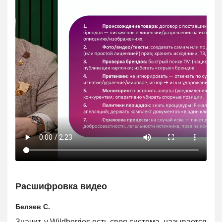
Расшифровка видео
Беляев С.
Значит, у Wildberries есть своя система, называется