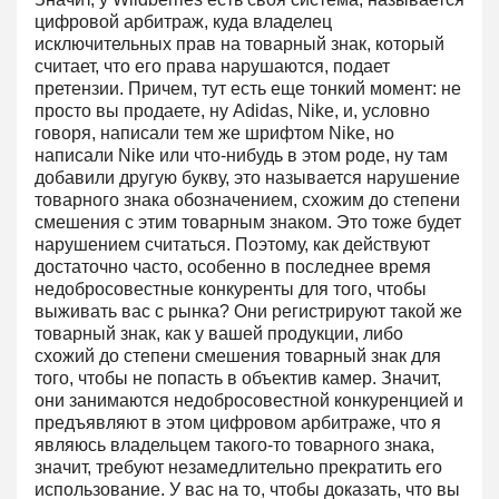
цифровой арбитраж, куда владелец
исключительных прав на товарный знак, который
считает, что его права нарушаются, подает
претензии. Причем, тут есть еще тонкий момент: не
просто вы продаете, ну Adidas, Nike, и, условно
говоря, написали тем же шрифтом Nike, но
написали Nike или что-нибудь в этом роде, ну там
добавили другую букву, это называется нарушение
товарного знака обозначением, схожим до степени
смешения с этим товарным знаком. Это тоже будет
нарушением считаться. Поэтому, как действуют
достаточно часто, особенно в последнее время
недобросовестные конкуренты для того, чтобы
выживать вас с рынка? Они регистрируют такой же
товарный знак, как у вашей продукции, либо
схожий до степени смешения товарный знак для
того, чтобы не попасть в объектив камер. Значит,
они занимаются недобросовестной конкуренцией и
предъявляют в этом цифровом арбитраже, что я
являюсь владельцем такого-то товарного знака,
значит, требуют незамедлительно прекратить его
использование. У вас на то, чтобы доказать, что вы