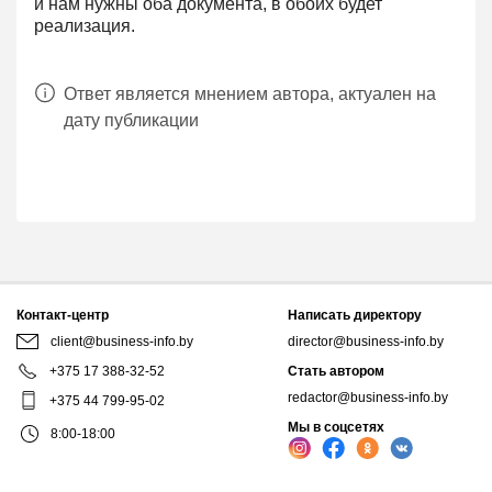
и нам нужны оба документа, в обоих будет
реализация.
Ответ является мнением автора, актуален на
дату публикации
Контакт-центр
Написать директору
client@business-info.by
director@business-info.by
+375 17 388-32-52
Стать автором
redactor@business-info.by
+375 44 799-95-02
Мы в соцсетях
8:00-18:00