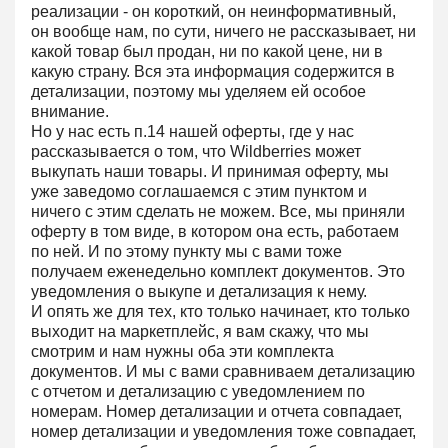
реализации - он короткий, он неинформативный,
он вообще нам, по сути, ничего не рассказывает, ни
какой товар был продан, ни по какой цене, ни в
какую страну. Вся эта информация содержится в
детализации, поэтому мы уделяем ей особое
внимание.
Но у нас есть п.14 нашей оферты, где у нас
рассказывается о том, что Wildberries может
выкупать наши товары. И принимая оферту, мы
уже заведомо соглашаемся с этим пунктом и
ничего с этим сделать не можем. Все, мы приняли
оферту в том виде, в котором она есть, работаем
по ней. И по этому пункту мы с вами тоже
получаем еженедельно комплект документов. Это
уведомления о выкупе и детализация к нему.
И опять же для тех, кто только начинает, кто только
выходит на маркетплейс, я вам скажу, что мы
смотрим и нам нужны оба эти комплекта
документов. И мы с вами сравниваем детализацию
с отчетом и детализацию с уведомлением по
номерам. Номер детализации и отчета совпадает,
номер детализации и уведомления тоже совпадает,