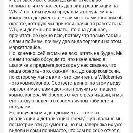
понимать, что у нас есть два вида реализации на
WB. И по этим видам продаж мы получаем два
комплекта документов. Если мы с вами говорим об
оферте, которую мы приняли, начиная работать на
WB, мы должны понимать, что она длинная,
прочитать ее нужно всю, потому что только так мы
с вами поймем, почему два вида торговли на этом
маркетплейсе.
Но, конечно, сейчас мы ее всю читать не будем. Мы
с вами только обсудим то, что изначально в
шапочке в предмете договора у нас сказано, что
наша оферта - это, скажем так, договор комиссии,
по которому мы с вами - это комитент, а Wildberries
- это комиссионер. Соответственно, по этому виду
торговли мы с вами должны получить от нашего
комиссионера Wildberries отчет о реализации, и мы
его каждую неделю в своем личном кабинете и
получаем.
Но получаем мы два документа - отчет о
реализации и детализацию к нему. Чуть дальше мы
посмотрим эти документы, но вы наверняка их уже
видели и сами понимаете, что сам по себе отчет о