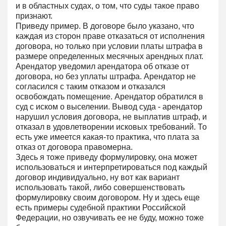
и в областных судах, о том, что суды такое право
признают.
Приведу пример. В договоре было указано, что
каждая из сторон праве отказаться от исполнения
договора, но только при условии платы штрафа в
размере определенных месячных арендных плат.
Арендатор уведомил арендатора об отказе от
договора, но без уплаты штрафа. Арендатор не
согласился с таким отказом и отказался
освобождать помещение. Арендатор обратился в
суд с иском о выселении. Вывод суда - арендатор
нарушил условия договора, не выплатив штраф, и
отказал в удовлетворении исковых требований. То
есть уже имеется какая-то практика, что плата за
отказ от договора правомерна.
Здесь я тоже приведу формулировку, она может
использоваться и интерпретироваться под каждый
договор индивидуально, ну вот как вариант
использовать такой, либо совершенствовать
формулировку своим договором. Ну и здесь еще
есть примеры судебной практики Российской
Федерации, но озвучивать ее не буду, можно тоже