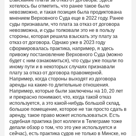
хотелось бы отметить, что ранее такое было
невозможно, и такая позиция была продиктована
мнением Верховного Суда еще в 2022 году. Ранее
суды признавали, что плата за отказ от договора
невозможна, и суды толковали это не в пользу
стороны, которая решила взыскать эту плату за
отказ от договора. Однако уже в 2023 году
сформировалась практика, например, я здесь
привожу постановление Верховного Суда (можно
будет с ним ознакомиться), что суды уже пошли по
иному пути и в некоторых случаях признавали
плату за отказ от договора правомерной.
Например, когда стороны выходят из договора
аренды на какие-то длительные отношения.
Например, которые были заключены на 10, 20 лет
и прекрасно понимают, что, когда такой отказ
используется, а это какой-нибудь большой склад,
большое помещение, которое не так просто сдать в
аренду, такое право может использоваться. Есть
судебная практика (вот коллеги в Телеграме тоже
делали обзор о том, что это уже используется и
сейчас), есть практика судов не только в Минске, но