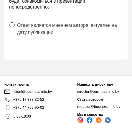
будет ознакомиться в презентации
непосредственно.
Ответ является мнением автора, актуален на
дату публикации
Контакт-центр
Написать директору
client@business-info.by
director@business-info.by
+375 17 388-32-52
Стать автором
redactor@business-info.by
+375 44 799-95-02
Мы в соцсетях
8:00-18:00