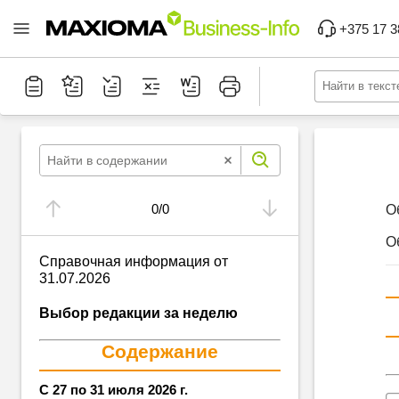
+375 17 3
0
/
0
О
О
Справочная информация от
31.07.2026
Выбор редакции за неделю
Содержание
С 27 по 31 июля 2026 г.