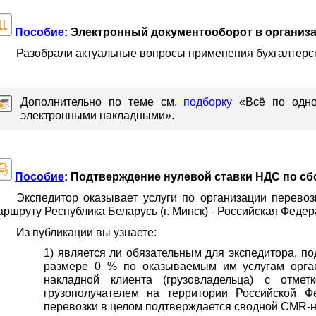
Пособие
: Электронный документооборот в организац
Разобрали актуальные вопросы применения бухгалтерск
Дополнительно по теме см.
подборку
«Всё по одной
электронными накладными».
Пособие
: Подтверждение нулевой ставки НДС по с
Экспедитор оказывает услуги по организации перево
аршруту Республика Беларусь (г. Минск) - Российская Федера
Из публикации вы узнаете:
1) является ли обязательным для экспедитора, 
размере 0 % по оказываемым им услугам орга
накладной клиента (грузовладельца) с отм
грузополучателем на территории Российской 
перевозки в целом подтверждается сводной CMR-н