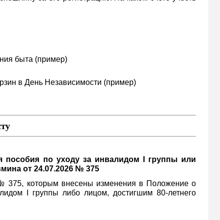
ния быта (пример)
рзин в День Независимости (пример)
ту
я пособия по уходу за инвалидом I группы или
мина от 24.07.2026 № 375
 № 375, которым внесены изменения в Положение о
лидом I группы либо лицом, достигшим 80-летнего