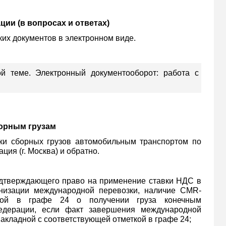
ии (в вопросах и ответах)
их документов в электронном виде.
 теме. Электронный документооборот: работа с
борным грузам
зки сборных грузов автомобильным транспортом по
ция (г. Москва) и обратно.
подтверждающего право на применение ставки НДС в
низации международной перевозки, наличие CMR-
еткой в графе 24 о получении груза конечным
Федерации, если факт завершения международной
акладной с соответствующей отметкой в графе 24;