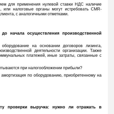
нием для применения нулевой ставки НДС наличие
, или налоговые органы могут истребовать CMR-
лиента, с аналогичными отметками.
 до начала осуществления производственной
т оборудование на основании договоров лизинга,
оизводственной деятельности организации. Также
оммунальных платежей, иные затраты, связанные с
учитываются при налогообложении прибыли?
и амортизация по оборудованию, приобретенному на
кту проверки выручка: нужно ли отражать в