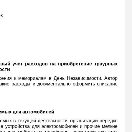
ок
овый учет расходов на приобретение траурных
ости
жения к мемориалам в День Независимости. Автор
 такие расходы и документально оформить списание
аемых для автомобилей
емых в текущей деятельности, организации нередко
е устройства для электромобилей и прочие мелкие
тва для мобильных телефонов, держатели для этих