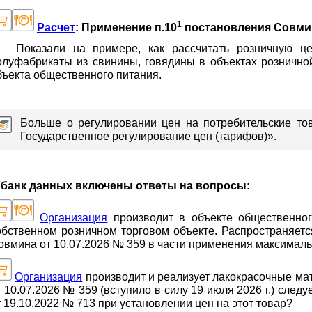
1
Расчет
: Применение п.10
постановления Совмина
Показали на примере, как рассчитать розничную це
олуфабрикаты из свинины, говядины в объектах розничной
бъекта общественного питания.
Больше о регулировании цен на потребительские то
Государственное регулирование цен (тарифов)».
 банк данных включены ответы на вопросы:
Организация
производит в объекте общественног
обственном розничном торговом объекте. Распространяет
овмина от 10.07.2026 № 359 в части применения максимал
Организация
производит и реализует лакокрасочные ма
т 10.07.2026 № 359 (вступило в силу 19 июля 2026 г.) сле
т 19.10.2022 № 713 при установлении цен на этот товар?