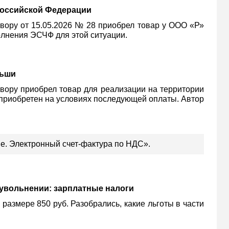
Российской Федерации
вору от 15.05.2026 № 28 приобрел товар у ООО «Р»
олнения ЭСЧФ для этой ситуации.
льши
вору приобрел товар для реализации на территории
р приобретен на условиях последующей оплаты. Автор
е. Электронный счет-фактура по НДС».
увольнении: зарплатные налоги
азмере 850 руб. Разобрались, какие льготы в части