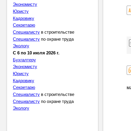
Экономисту
Юристу
Кадровику
Секретарю
Специалисту
в строительстве
Специалисту
по охране труда
Экологу
С 6 по 10 июля 2026 г.
Бухгалтеру
Экономисту
Юристу
Кадровику
м
Секретарю
Специалисту
в строительстве
Специалисту
по охране труда
Экологу