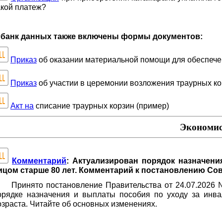
акой платеж?
 банк данных также включены формы документов:
Приказ
об оказании материальной помощи для обеспече
Приказ
об участии в церемонии возложения траурных ко
Акт на
списание траурных корзин (пример)
Экономис
Комментарий
: Актуализирован порядок назначени
ицом старше 80 лет. Комментарий к постановлению Сов
Принято постановление Правительства от 24.07.2026
орядке назначения и выплаты пособия по уходу за инва
озраста. Читайте об основных изменениях.