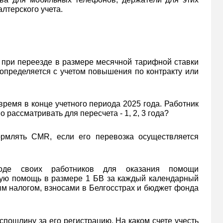
алтерского учета.
при переезде в размере месячной тарифной ставки
 определяется с учетом повышения по контракту или
ремя в конце учетного периода 2025 года. Работник
рассматривать для пересчета - 1, 2, 3 года?
рмлять CMR, если его перевозка осуществляется
де своих работников для оказания помощи
ную помощь в размере 1 БВ за каждый календарный
м налогом, взносами в Белгосстрах и бюджет фонда
пошлину за его регистрацию. На каком счете учесть