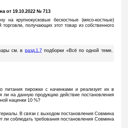
 от 19.10.2022 № 713
ну на крупнокусковые бескостные (мясо-костные)
 торговли, получающих этот товар из собственного
вары см. в
разд.1.7
подборки «Всё по одной теме.
о питания пирожки с начинками и реализует их в
ся ли на данную продукцию действие постановления
ьной наценки 10 %?
териалы. В связи с выходом постановления Совмина
дует ли соблюдать требования постановления Совмина