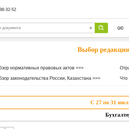
88-32-52
0
/
0
Выбор редакции
бзор нормативных правовых
актов >>>
Отр
бзор законодательства России,
Казахстана >>>
Что
С
27 по 31 июл
Бухгалте